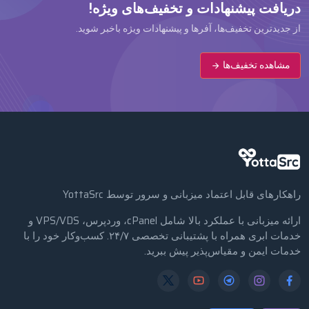
دریافت پیشنهادات و تخفیف‌های ویژه!
از جدیدترین تخفیف‌ها، آفرها و پیشنهادات ویژه باخبر شوید.
مشاهده تخفیف‌ها
راهکارهای قابل اعتماد میزبانی و سرور توسط YottaSrc
ارائه میزبانی با عملکرد بالا شامل cPanel، وردپرس، VPS/VDS و
خدمات ابری همراه با پشتیبانی تخصصی ۲۴/۷. کسب‌وکار خود را با
خدمات ایمن و مقیاس‌پذیر پیش ببرید.