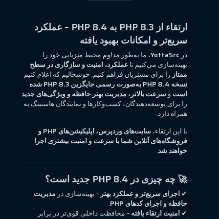
ارتقاء از PHP 8.3 به PHP 8.4 – عملکرد
سریع‌تر و امکانات بهبود یافته
در
YottaSrc
، ما به‌طور مداوم محیط میزبانی خود را
بهینه‌سازی می‌کنیم تا
عملکرد، امنیت و سازگاری در سطح
ممتاز
را برای مشتریان فراهم کنیم. خوشحالیم که اعلام کنیم
نسخه PHP 8.4 به‌صورت رسمی جایگزین PHP 8.3 شده
است
و
سرعت بالاتر، مدیریت بهتر حافظه و ویژگی‌های جدید
را برای توسعه‌دهندگان، کسب‌وکارها و نمایندگان هاستینگ به
همراه دارد.
با این ارتقاء،
سایت‌های وردپرس، اپلیکیشن‌های PHP و
فروشگاه‌های آنلاین شما با سرعت و امنیت بیشتری اجرا
خواهند شد
.
🚀 چه چیزی در PHP 8.4 جدید است؟
✔
اجرای سریع‌تر و عملکرد بهتر
– بهینه‌سازی در
مدیریت
حافظه و اجرای کدهای PHP
.
✔
امنیت ارتقاء یافته
– محافظت داخلی قوی‌تر در برابر