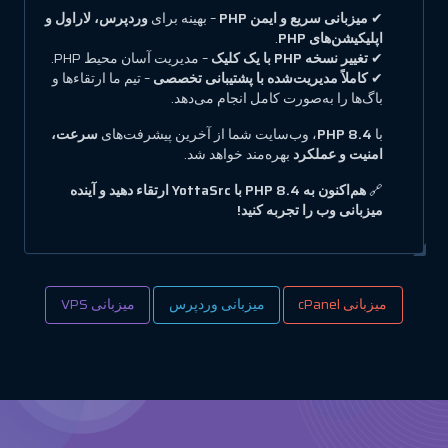
✔
میزبانی سریع و ایمن PHP
– بهینه برای
وردپرس، لاراول و
اپلیکیشن‌های PHP
.
✔
تغییر نسخه PHP با یک کلیک
– مدیریت آسان محیط PHP.
✔
کاملاً مدیریت‌شده با پشتیبانی تخصصی
– تیم ما ارتقاءها و
باگ‌ها را به‌صورت کامل انجام می‌دهد.
با
PHP 8.4
، وب‌سایت شما از آخرین پیشرفت‌های
سرعت،
امنیت و عملکرد
بهره‌مند خواهد شد.
🔗
هم‌اکنون به PHP 8.4 با YottaSrc ارتقاء دهید و آینده
میزبانی وب را تجربه کنید!
میزبانی cPanel
میزبانی وردپرس
میزبانی VPS