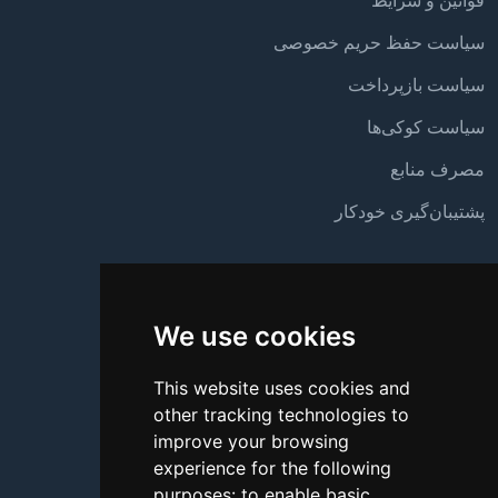
قوانین و شرایط
سیاست حفظ حریم خصوصی
سیاست بازپرداخت
سیاست کوکی‌ها
مصرف منابع
پشتیبان‌گیری خودکار
پشتیبانی
We use cookies
درباره ما
تماس با ما
This website uses cookies and
other tracking technologies to
سؤالات متداول
improve your browsing
آموزش
experience for the following
purposes:
to enable basic