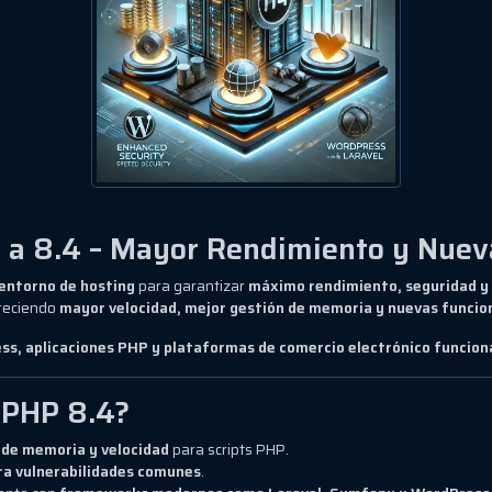
3 a 8.4 – Mayor Rendimiento y Nuev
entorno de hosting
para garantizar
máximo rendimiento, seguridad y
freciendo
mayor velocidad, mejor gestión de memoria y nuevas funcio
ss, aplicaciones PHP y plataformas de comercio electrónico funcion
 PHP 8.4?
 de memoria y velocidad
para scripts PHP.
ra vulnerabilidades comunes
.