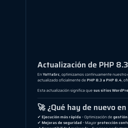
Actualización de PHP 8.
En
YottaSrc
, optimizamos continuamente nuestro
actualizado oficialmente de
PHP 8.3 a PHP 8.4
, o
Esta actualización significa que
sus sitios WordPre
🚀 ¿Qué hay de nuevo en
✔
Ejecución más rápida
– Optimización de
gestión
✔
Mejoras de seguridad
– Mayor
protección cont