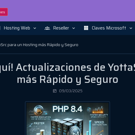
nes
Hosting Web
Reseller
Claves Microsoft
taSrc para un Hosting más Rápido y Seguro
uí! Actualizaciones de Yott
más Rápido y Seguro
09/03/2025