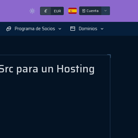
€
Cuenta
EUR
Programa de Socios
Dominios
aSrc para un Hosting