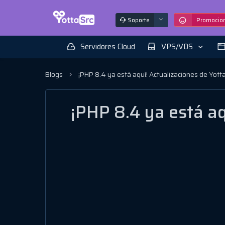
Soporte
Promocio
Servidores Cloud
VPS/VDS
Blogs
¡PHP 8.4 ya está aquí! Actualizaciones de Yot
¡PHP 8.4 ya está aq