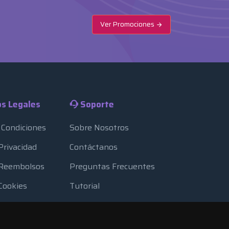
Ver Promociones
s Legales
Soporte
 Condiciones
Sobre Nosotros
 Privacidad
Contáctanos
e Reembolsos
Preguntas Frecuentes
 Cookies
Tutorial
ursos
Blog
eguridad
Métodos de Pago