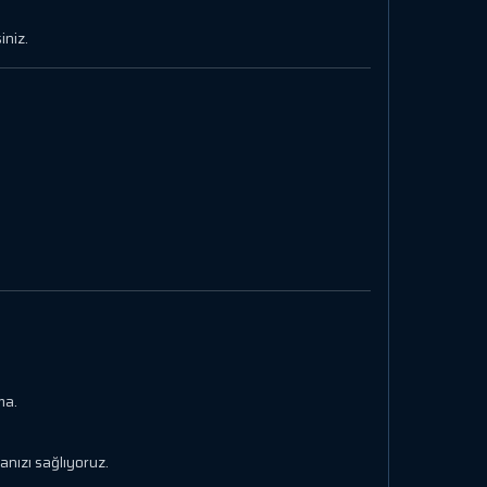
iniz.
ma.
nızı sağlıyoruz.