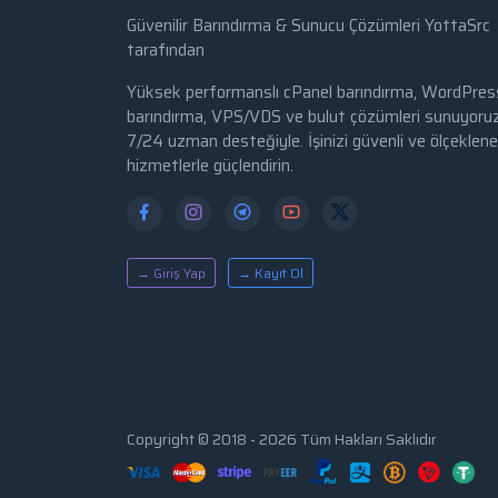
Güvenilir Barındırma & Sunucu Çözümleri YottaSrc
tarafından
Yüksek performanslı cPanel barındırma, WordPres
barındırma, VPS/VDS ve bulut çözümleri sunuyoruz
7/24 uzman desteğiyle. İşinizi güvenli ve ölçekleneb
hizmetlerle güçlendirin.
→ Giriş Yap
→ Kayıt Ol
Copyright © 2018 - 2026 Tüm Hakları Saklıdır