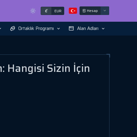
€
Hesap
EUR
Ortaklık Programı
Alan Adları
Hangisi Sizin İçin