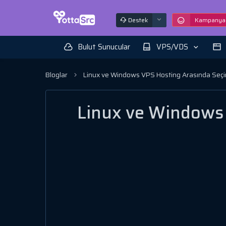
Destek
Kampanyal
Bulut Sunucular
VPS/VDS
Bloglar
Linux ve Windows VPS Hosting Arasında Seçim:
Linux ve Windows 