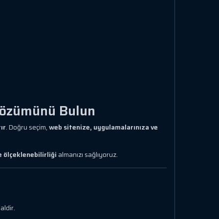
 Çözümünü Bulun
ır
. Doğru seçim,
web sitenize, uygulamalarınıza ve
 ölçeklenebilirliği
almanızı sağlıyoruz.
aldir.