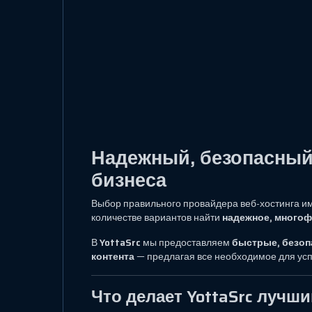
Надежный, безопасный
бизнеса
Выбор правильного провайдера веб-хостинга 
количестве вариантов найти
надежное, многоф
В
YottaSrc
мы предоставляем
быстрые, безоп
контента
— предлагая все необходимое для усп
Что делает YottaSrc лучш