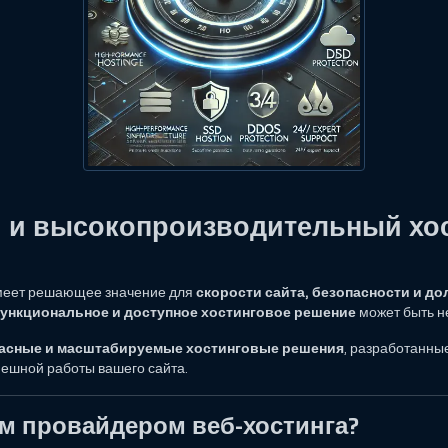
 и высокопроизводительный хос
имеет решающее значение для
скорости сайта, безопасности и до
ункциональное и доступное хостинговое решение
может быть н
асные и масштабируемые хостинговые решения
, разработанны
ешной работы вашего сайта.
им провайдером веб-хостинга?