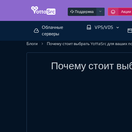
Поддержка
Акции
Облачные
VPS/VDS
серверы
Блоги
Почему стоит выбрать YottaSrc для ваших п
Почему стоит выб