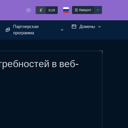
€
Аккаунт
EUR
Партнерская
Домены
программа
требностей в веб-