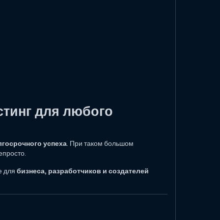
тинг для любого
лгосрочного успеха
. При таком большом
епросто.
е для
бизнеса, разработчиков и создателей