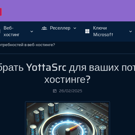
Веб-
Реселлер
Ключи
хостинг
Microsoft
отребностей в веб-хостинге?
рать YottaSrc для ваших по
хостинге?
26/02/2025