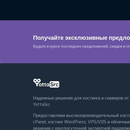
Получайте эксклюзивные предло
Будьте в курсе последних предложений, скидок и с
Надежные решения для хостинга и серверов от
YottaSrc
Предоставляем высокопроизводительный хост
cPanel, хостинг WordPress, VPS/VDS и облачны
решения с круглосуточной экспертной поддержк