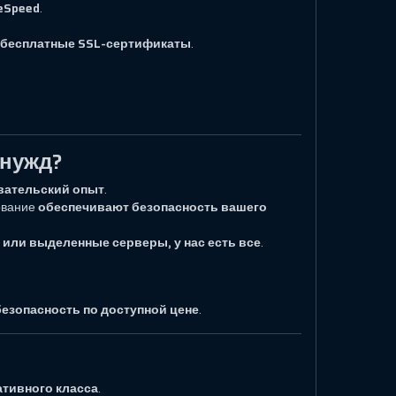
eSpeed
.
и бесплатные SSL-сертификаты
.
 нужд?
вательский опыт
.
ование
обеспечивают безопасность вашего
 или выделенные серверы, у нас есть все
.
езопасность по доступной цене
.
тивного класса
.