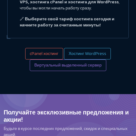
VPS, хостинга cPanel и хостинга для WordPress
,
чтобы вы могли начать работу сразу.
🔗
Выберите свой тариф хостинга сегодня и
начните работу за считанные минуты!
cPanel хостинг
Хостинг WordPress
Виртуальный выделенный сервер
Получайте эксклюзивные предложения и
акции!
Будьте в курсе последних предложений, скидок и специальных
акций.