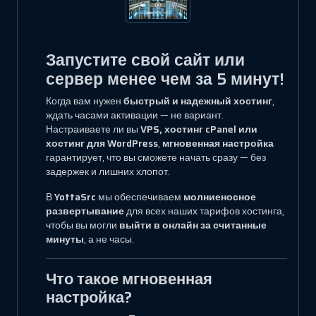
Запустите свой сайт или
сервер менее чем за 5 минут!
Когда вам нужен
быстрый и надежный хостинг
,
ждать часами активации — не вариант.
Настраиваете ли вы
VPS, хостинг cPanel или
хостинг для WordPress
,
мгновенная настройка
гарантирует, что вы сможете начать сразу — без
задержек и лишних хлопот.
В
YottaSrc
мы обеспечиваем
молниеносное
развертывание
для всех наших тарифов хостинга,
чтобы вы могли
выйти в онлайн за считанные
минуты
, а не часы.
Что такое мгновенная
настройка?