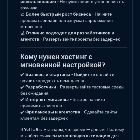
использованию
– Не нужно ничего устанавливать
вручную.
📈
Более быстрый рост бизнеса
– Начните
продавать онлайн или запускать приложения
мгновенно.
💻
Отлично подходит для разработчиков и
агентств
– Развертывайте проекты без задержек.
Кому нужен хостинг с
мгновенной настройкой?
✔️
Бизнесы и стартапы
– Выйдите в онлайн и
начните продавать немедленно.
✔️
Разработчики
– Развертывайте тестовые среды
без ожидания.
✔️
Интернет-магазины
– Быстро начните
принимать клиентов.
✔️
Фрилансеры и агентства
– Сдавайте сайты
клиентам без задержек.
В
YottaSrc
мы знаем, что время — деньги. Поэтому
мы обеспечиваем
мгновенную активацию
для