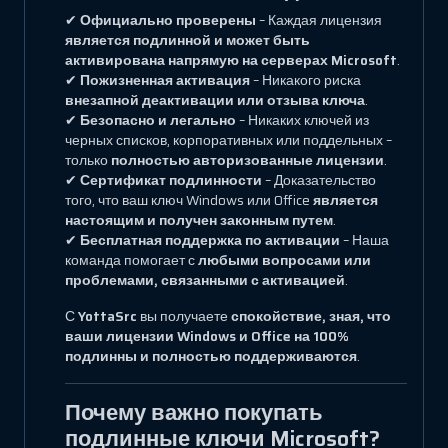
✔
Официально проверены
– Каждая лицензия
является подлинной и может быть
активирована напрямую на серверах Microsoft
.
✔
Пожизненная активация
– Никакого риска
внезапной деактивации или отзыва ключа
.
✔
Безопасно и легально
– Никаких ключей из
черных списков, корпоративных или поддельных –
только
полностью авторизованные лицензии
.
✔
Сертификат подлинности
– Доказательство
того, что ваш ключ Windows или Office
является
настоящим и получен законным путем
.
✔
Бесплатная поддержка по активации
– Наша
команда помогает с
любыми вопросами или
проблемами, связанными с активацией
.
С
YottaSrc
вы получаете
спокойствие, зная, что
ваши лицензии Windows и Office на 100%
подлинны и полностью поддерживаются
.
Почему важно покупать
подлинные ключи Microsoft?