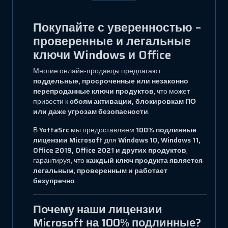
Покупайте с уверенностью –
проверенные и легальные
ключи Windows и Office
Многие онлайн-продавцы предлагают
поддельные, просроченные или незаконно
перепроданные ключи продуктов
, что может
привести к
сбоям активации, блокировкам ПО
или даже угрозам безопасности
.
В
YottaSrc
мы предоставляем
100% подлинные
лицензии Microsoft
для
Windows 10, Windows 11,
Office 2019, Office 2021 и других продуктов
,
гарантируя, что
каждый ключ продукта является
легальным, проверенным и работает
безупречно
.
Почему наши лицензии
Microsoft на 100% подлинные?