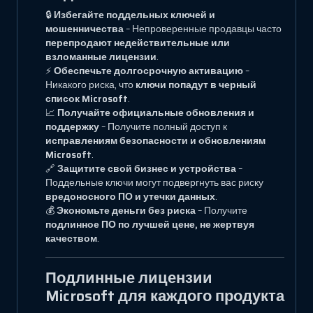
🔒
Избегайте поддельных ключей и
мошенничества
– Непроверенные продавцы часто
перепродают недействительные или
взломанные лицензии
.
⚡
Обеспечьте долгосрочную активацию
–
Никакого риска, что
ключи попадут в черный
список Microsoft
.
📈
Получайте официальные обновления и
поддержку
– Получите полный доступ к
исправлениям безопасности и обновлениям
Microsoft
.
🔗
Защитите свой бизнес и устройства
–
Поддельные ключи могут подвергнуть вас риску
вредоносного ПО и утечки данных
.
💰
Экономьте деньги без риска
– Получите
подлинное ПО по лучшей цене, не жертвуя
качеством
.
Подлинные лицензии
Microsoft для каждого продукта