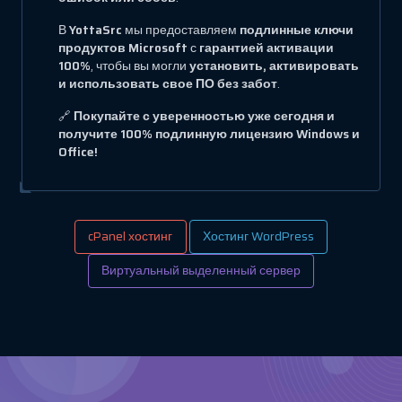
В
YottaSrc
мы предоставляем
подлинные ключи
продуктов Microsoft
с
гарантией активации
100%
, чтобы вы могли
установить, активировать
и использовать свое ПО без забот
.
🔗
Покупайте с уверенностью уже сегодня и
получите 100% подлинную лицензию Windows и
Office!
cPanel хостинг
Хостинг WordPress
Виртуальный выделенный сервер