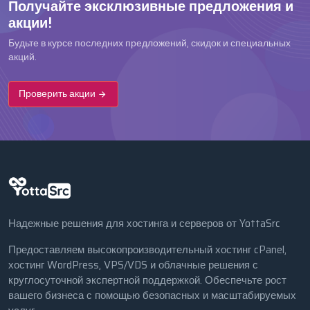
Получайте эксклюзивные предложения и
акции!
Будьте в курсе последних предложений, скидок и специальных
акций.
Проверить акции
Надежные решения для хостинга и серверов от YottaSrc
Предоставляем высокопроизводительный хостинг cPanel,
хостинг WordPress, VPS/VDS и облачные решения с
круглосуточной экспертной поддержкой. Обеспечьте рост
вашего бизнеса с помощью безопасных и масштабируемых