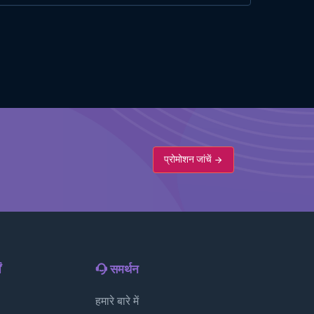
प्रोमोशन जांचें
ं
समर्थन
हमारे बारे में