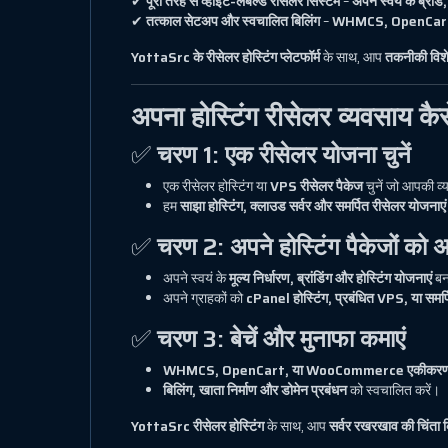
✔
पूरी तरह से व्हाइट-लेबल्ड रीसेलर सिस्टम
–
अपने स्वयं के ब्रां
✔
तत्काल सेटअप और स्वचालित बिलिंग
–
WHMCS, OpenCart
YottaSrc के रीसेलर होस्टिंग प्लेटफॉर्म
के साथ, आप
तकनीकी विशेष
अपना होस्टिंग रीसेलर व्यवसाय कैसे
✅
चरण 1: एक रीसेलर योजना चुनें
एक रीसेलर होस्टिंग या
VPS रीसेलर पैकेज
चुनें जो आपकी व
हम
साझा होस्टिंग, क्लाउड सर्वर और समर्पित रीसेलर योजनाएं
✅
चरण 2: अपने होस्टिंग पैकेजों को अ
अपने स्वयं के
मूल्य निर्धारण, ब्रांडिंग और होस्टिंग योजनाएं
बन
अपने ग्राहकों को
cPanel होस्टिंग, प्रबंधित VPS, या समर्प
✅
चरण 3: बेचें और मुनाफा कमाएं
WHMCS, OpenCart, या WooCommerce एकीकर
बिलिंग, खाता निर्माण और डोमेन प्रबंधन
को स्वचालित करें।
YottaSrc रीसेलर होस्टिंग
के साथ, आप
सर्वर रखरखाव की चिंता क