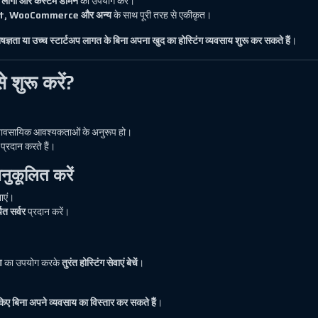
ड, लोगो और कस्टम डोमेन
का उपयोग करें।
, WooCommerce और अन्य
के साथ पूरी तरह से एकीकृत।
ज्ञता या उच्च स्टार्टअप लागत के बिना अपना खुद का होस्टिंग व्यवसाय शुरू कर सकते हैं
।
 शुरू करें?
्यावसायिक आवश्यकताओं के अनुरूप हो।
प्रदान करते हैं।
नुकूलित करें
ाएं।
ित सर्वर
प्रदान करें।
ण
का उपयोग करके
तुरंत होस्टिंग सेवाएं बेचें
।
िए बिना अपने व्यवसाय का विस्तार कर सकते हैं
।