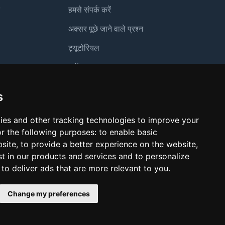
हमसे संपर्क करें
अक्सर पूछे जाने वाले प्रश्न
ट्यूटोरियल
ग
ब्लॉग
अप
भुगतान विधियाँ
s
लुकिंग ग्लास
ies and other tracking technologies to improve your
दुरुपयोग की रिपोर्ट करें
r the following purposes:
to enable basic
bsite
,
to provide a better experience on the website
,
st in our products and services and to personalize
,
to deliver ads that are more relevant to you
.
Change my preferences