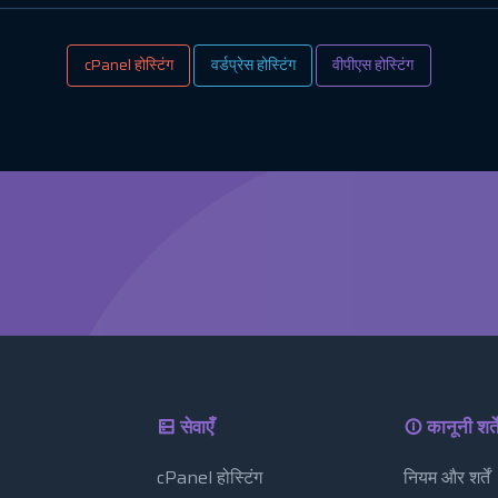
cPanel होस्टिंग
वर्डप्रेस होस्टिंग
वीपीएस होस्टिंग
सेवाएँ
कानूनी शर्ते
cPanel होस्टिंग
नियम और शर्तें