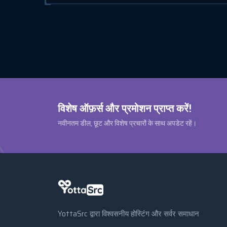
विशेष ऑफ़र्स और प्रमोशन प्राप्त करें!
नवीनतम डील, छूट और विशेष प्रचारों के साथ अपडेट रहें।
YottaSrc द्वारा विश्वसनीय होस्टिंग और सर्वर समाधान