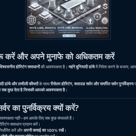
रू करें और अपने मुनाफे को अधिकतम करें
विश्वसनीय होस्टिंग समाधानों
की आवश्यकता है।
महंगे बुनियादी ढांचे
में निवेश करने के बजाय, आ
यादी ढांचे और लचीली कीमतों
के साथ
रीसेलर होस्टिंग, क्लाउड सर्वर और समर्पित सर्वर पुनर्विक्रय
प
वह सब कुछ देता है जिसकी आपको आवश्यकता है
।
र का पुनर्विक्रय क्यों करें?
 आवश्यकता नहीं—हम आपके लिए सब कुछ संभालते हैं।
 होस्टिंग समाधान प्रदान करें।
िर्धारित करें और
अपनी कमाई का 100% रखें
।