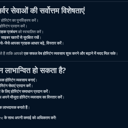
र सेवाओं की सर्वोत्तम विशेषताएं
होस्टिंग का पुनर्विक्रय करें।
 होस्टिंग प्रदान करें।
राहक प्रबंधन
को स्वचालित करें।
ो
साइबर खतरों से सुरक्षित रखें
।
से-जैसे आपका ग्राहक आधार बढ़े, विस्तार करें
।
ते हैं ताकि आपको
एक सफल वेब होस्टिंग व्यवसाय शुरू करने और बढ़ाने में मदद मिल सके
।
न लाभान्वित हो सकता है?
 होस्टिंग व्यवसाय बनाएं
।
िंग सेवाएं प्रदान करें
।
ं के लिए होस्टिंग समाधान प्रदान करें
।
थ अपने मौजूदा होस्टिंग व्यवसाय का विस्तार करें
।
 लाभदायक बनाते हैं
।
aSrc के साथ अपनी कमाई को अधिकतम करें!