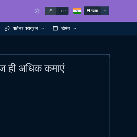
€
खाता
EUR
पार्टनर प्रोग्राम
डोमेन
 आज ही अधिक कमाएं