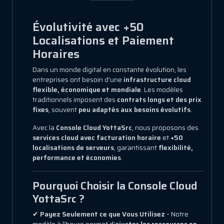
Évolutivité avec +50
Localisations et Paiement
Horaires
Dans un monde digital en constante évolution, les
entreprises ont besoin d'une
infrastructure cloud
flexible, économique et mondiale
. Les modèles
traditionnels imposent des
contrats longs et des prix
fixes
, souvent
peu adaptés aux besoins évolutifs
.
Avec la
Console Cloud YottaSrc
, nous proposons des
services cloud avec facturation horaire
et
+50
localisations de serveurs
, garantissant
flexibilité,
performance et économies
.
Pourquoi Choisir la Console Cloud
YottaSrc ?
✔
Payez Seulement ce que Vous Utilisez
– Notre