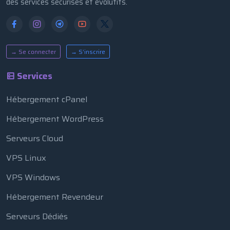
des services sécurisés et évolutifs.
→ Se connecter
→ S’inscrire
Services
Hébergement cPanel
Hébergement WordPress
Serveurs Cloud
VPS Linux
VPS Windows
Hébergement Revendeur
Serveurs Dédiés