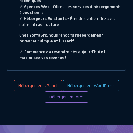
techniques
.
✔
Agences Web
– Offrez des
services d'hébergement
à vos clients
.
✔
Hébergeurs Existants
– Étendez votre offre avec
notre
infrastructure
.
Chez
YottaSrc
, nous rendons l'
hébergement
revendeur simple et lucratif
.
🔗
Commencez à revendre dès aujourd'hui et
maximisez vos revenus !
Hébergement cPanel
Hébergement WordPress
Hébergement VPS