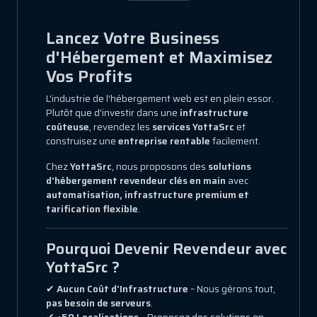
Lancez Votre Business
d'Hébergement et Maximisez
Vos Profits
L'industrie de l'hébergement web est en plein essor.
Plutôt que d'investir dans une
infrastructure
coûteuse
, revendez les
services YottaSrc
et
construisez une
entreprise rentable
facilement.
Chez
YottaSrc
, nous proposons des
solutions
d'hébergement revendeur clés en main
avec
automatisation, infrastructure premium et
tarification flexible
.
Pourquoi Devenir Revendeur avec
YottaSrc ?
✔
Aucun Coût d'Infrastructure
– Nous gérons tout,
pas besoin de serveurs
.