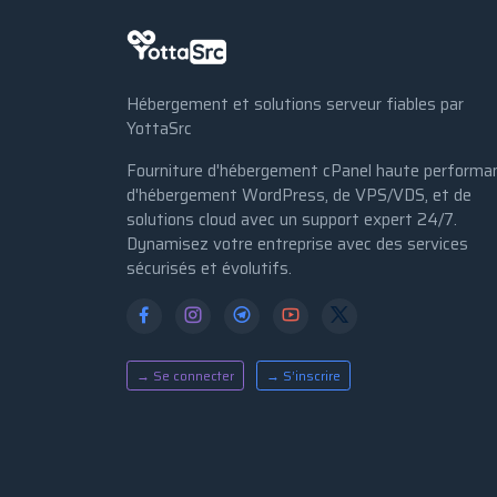
Hébergement et solutions serveur fiables par
YottaSrc
Fourniture d'hébergement cPanel haute performa
d'hébergement WordPress, de VPS/VDS, et de
solutions cloud avec un support expert 24/7.
Dynamisez votre entreprise avec des services
sécurisés et évolutifs.
→ Se connecter
→ S’inscrire