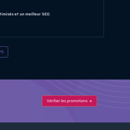
imisés et un meilleur SEO
.
PS
Vérifier les promotions