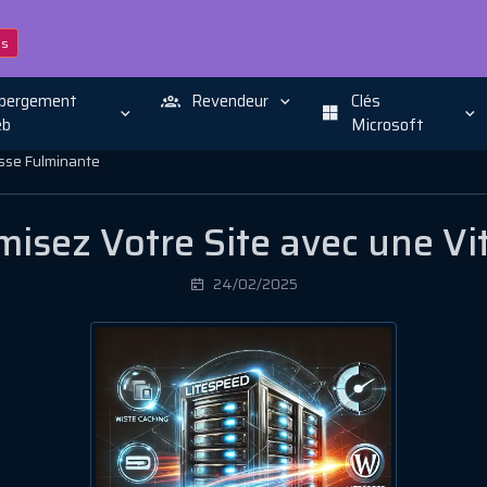
ns
bergement
Revendeur
Clés
b
Microsoft
esse Fulminante
misez Votre Site avec une V
24/02/2025