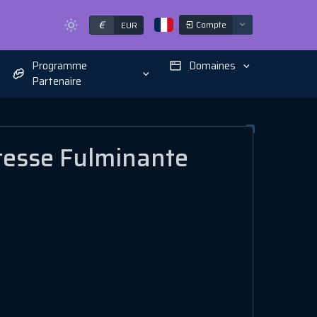
€
Compte
EUR
Programme
Domaines
Partenaire
itesse Fulminante