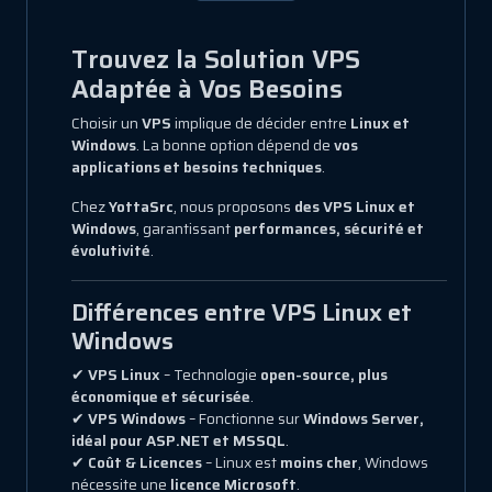
Trouvez la Solution VPS
Adaptée à Vos Besoins
Choisir un
VPS
implique de décider entre
Linux et
Windows
. La bonne option dépend de
vos
applications et besoins techniques
.
Chez
YottaSrc
, nous proposons
des VPS Linux et
Windows
, garantissant
performances, sécurité et
évolutivité
.
Différences entre VPS Linux et
Windows
✔
VPS Linux
– Technologie
open-source, plus
économique et sécurisée
.
✔
VPS Windows
– Fonctionne sur
Windows Server,
idéal pour ASP.NET et MSSQL
.
✔
Coût & Licences
– Linux est
moins cher
, Windows
nécessite une
licence Microsoft
.