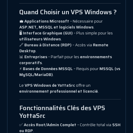
Quand Choisir un VPS Windows ?
💼
Applications Microsoft
– Nécessaire pour
ASP.NET, MSSQL et logiciels Windows
.
🖥
Interface Graphique (GUI)
– Plus simple pour les
utilisateurs Windows
.
🔗
Bureau à Distance (RDP)
– Accès via
Remote
Desktop
.
📊
Entreprises
– Parfait pour les
environnements
corporatifs
.
⚡
Bases de Données MSSQL
– Requis pour
MSSQL (vs
MySQL/MariaDB)
.
Le
VPS Windows de YottaSrc
offre un
environnement professionnel et licencié
.
Fonctionnalités Clés des VPS
YottaSrc
✅
Accès Root/Admin Complet
– Contrôle total via
SSH
ou RDP
.