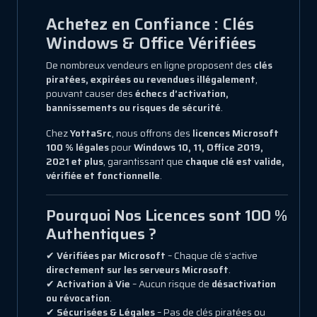
Achetez en Confiance : Clés
Windows & Office Vérifiées
De nombreux vendeurs en ligne proposent des
clés
piratées, expirées ou revendues illégalement
,
pouvant causer des
échecs d’activation,
bannissements ou risques de sécurité
.
Chez
YottaSrc
, nous offrons des
licences Microsoft
100 % légales
pour
Windows 10, 11, Office 2019,
2021 et plus
, garantissant que
chaque clé est valide,
vérifiée et fonctionnelle
.
Pourquoi Nos Licences sont 100 %
Authentiques ?
✔
Vérifiées par Microsoft
– Chaque clé s’active
directement sur les serveurs Microsoft
.
✔
Activation à Vie
– Aucun risque de
désactivation
ou révocation
.
✔
Sécurisées & Légales
– Pas de clés piratées ou