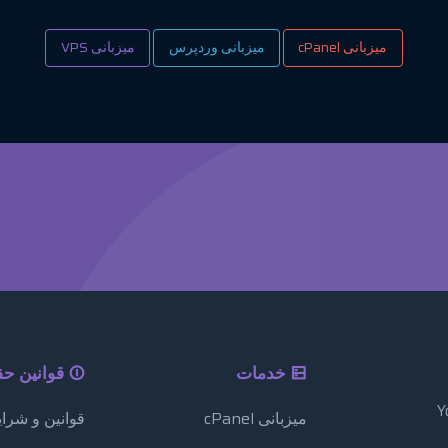
میزبانی cPanel
میزبانی وردپرس
میزبانی VPS
خدمات
قوانین ح
میزبانی cPanel
قوانین و شرا