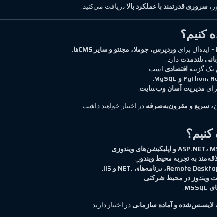
وز،
سروری قدرتمند با عملکرد بالا
دریافت می‌کنید.
– ایده‌آل برای
وردپرس، جوملا، مجنتو و سایر CMSها
.
زبانی بلندمدت
دارد.
اقتصادی
است.
Pytho و MySQL
.
مدیریت آسان وب‌سایت
.
، سریع و مقرون‌به‌صرفه
در اختیار خواهید داشت.
ASP و اپلیکیشن‌های ویندوزی
.
اقه‌مند به تجربه محیط ویندوز
.
Remote)، برنامه‌های .NET و IIS
.
 ویندوز در محیط شرکتی
.
MSSQ
.
لایسنس‌شده و آماده سازمانی
در اختیار دارید.