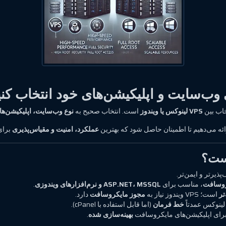
خاب بین
VPS لینوکس یا ویندوز
است. انتخاب صحیح به
نوع وب‌سایت، اپلیکیشن‌ها 
ائه می‌دهیم تا اطمینان حاصل شود که بهترین
عملکرد، امنیت و مقیاس‌پذیری
برای
‌پذیرتر و ایمن‌تر.
، مناسب برای
ASP.NET، MSSQL و نرم‌افزارهای ویندوزی
.
تر
است؛ VPS ویندوز نیاز به
مجوز مایکروسافت
دارد.
ینوکس عمدتاً
خط فرمان
(اما قابل استفاده با cPanel).
رای اپلیکیشن‌های مایکروسافت
بهینه‌سازی شده
.