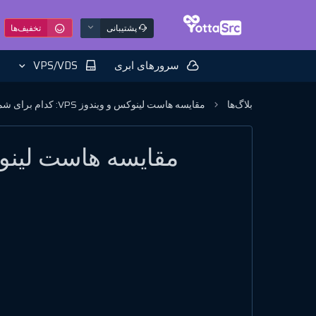
پشتیبانی
تخفیف‌ها
سرورهای ابری
VPS/VDS
بلاگ‌ها
مقایسه هاست لینوکس و ویندوز VPS: کدام برای شما مناسب‌تر است؟
مقایسه هاست لینوکس و ویندوز VPS: کد