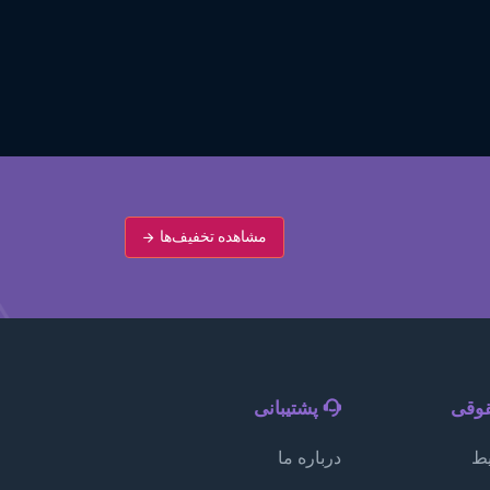
مشاهده تخفیف‌ها
قوقی
پشتیبانی
یط
درباره ما