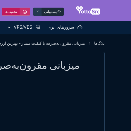
پشتیبانی
تخفیف‌ها
سرورهای ابری
VPS/VDS
بلاگ‌ها
میزبانی مقرون‌به‌صرفه با کیفیت ممتاز – بهترین ارز
میزبانی مقرون‌به‌صر