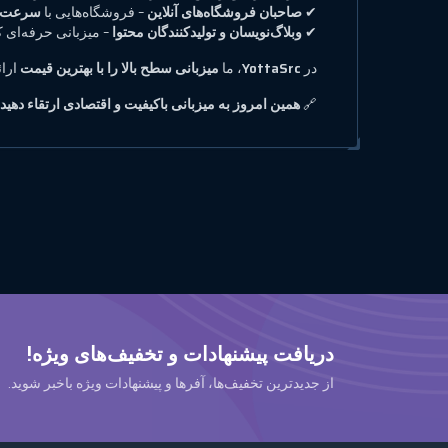
✔
صاحبان فروشگاه‌های آنلاین
– فروشگاه‌هایی با
سرعت با
✔
وبلاگ‌نویسان و تولیدکنندگان محتوا
– میزبانی حرفه‌ای 
در
YottaSrc
، ما
میزبانی سطح بالا را با بهترین قیمت
ارائ
🔗
همین امروز به میزبانی باکیفیت و اقتصادی ارتقاء دهید
دریافت پیشنهادات و تخفیف‌های ویژه!
از جدیدترین تخفیف‌ها، آفرها و پیشنهادات ویژه باخبر شوید.