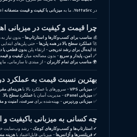
در
YottaSrc
، ما به
میزبانی با کیفیت و قیمت منصفانه
اعت
چرا قیمت و کیفیت در میزبانی اه
💰
مناسب برای کسب‌وکارها و استارتاپ‌ها
– بدون نیاز به
ه
🚀
عملکرد سطح بالا در همه پلن‌ها
– حتی پلن‌های ابتدایی
📊
ایده‌آل برای رشد تدریجی
– ارتقاء پلن
بدون قطعی یا 
🔗
امن، پایدار و سریع
– بدون مصالحه میان
کیفیت و قیم
🌍
مناسب برای تمام کاربران
– از مبتدی تا سازمانی، ما
پ
بهترین نسبت قیمت به عملکرد در 
✅
میزبانی VPS
– سرورهای با عملکرد بالا با
هزینه‌ای مقر
✅
میزبانی cPanel
– مدیریت آسان با
عملکرد سطح بالا
.
✅
میزبانی وردپرس
– بهینه‌شده برای
سرعت، امنیت و مق
چه کسانی به میزبانی باکیفیت و ا
✔
استارتاپ‌ها و کسب‌وکارهای کوچک
– رشد وب‌سایت خو
✔
فریلنسرها و آژانس‌ها
– میزبانی قابل‌اعتماد با
هزینه من