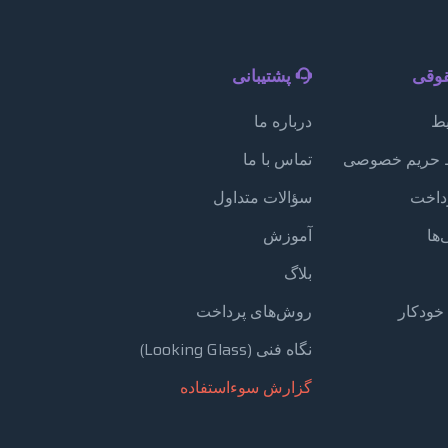
قوقی
پشتیبانی
یط
درباره ما
 حریم خصوصی
تماس با ما
داخت
سؤالات متداول
ها
آموزش
بلاگ
خودکار
روش‌های پرداخت
نگاه فنی (Looking Glass)
گزارش سوءاستفاده