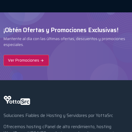
¡Obtén Ofertas y Promociones Exclusivas!
Mantente al día con las últimas ofertas, descuentos y promociones
especiales.
Ver Promociones
Soluciones Fiables de Hosting y Servidores por YottaSrc
Ofrecemos hosting cPanel de alto rendimiento, hosting