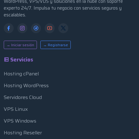
WordPress, VPS/VDS y soluciones en la nube con soporte
experto 24/7. Impulsa tu negocio con servicios seguros y
escalables.
→ Iniciar sesión
→ Registrarse
Servicios
Hosting cPanel
Hosting WordPress
Servidores Cloud
VPS Linux
VPS Windows
Hosting Reseller