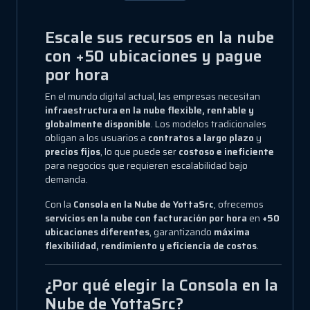
Escale sus recursos en la nube
con +50 ubicaciones y pague
por hora
En el mundo digital actual, las empresas necesitan
infraestructura en la nube flexible, rentable y
globalmente disponible
. Los modelos tradicionales
obligan a los usuarios a
contratos a largo plazo
y
precios fijos
, lo que puede ser
costoso e ineficiente
para negocios que requieren escalabilidad bajo
demanda.
Con la
Consola en la Nube de YottaSrc
, ofrecemos
servicios en la nube con facturación por hora
en
+50
ubicaciones diferentes
, garantizando
máxima
flexibilidad, rendimiento y eficiencia de costos
.
¿Por qué elegir la Consola en la
Nube de YottaSrc?