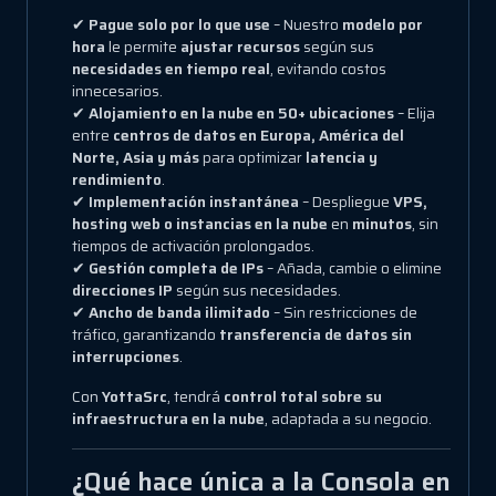
✔
Pague solo por lo que use
– Nuestro
modelo por
hora
le permite
ajustar recursos
según sus
necesidades en tiempo real
, evitando costos
innecesarios.
✔
Alojamiento en la nube en 50+ ubicaciones
– Elija
entre
centros de datos en Europa, América del
Norte, Asia y más
para optimizar
latencia y
rendimiento
.
✔
Implementación instantánea
– Despliegue
VPS,
hosting web o instancias en la nube
en
minutos
, sin
tiempos de activación prolongados.
✔
Gestión completa de IPs
– Añada, cambie o elimine
direcciones IP
según sus necesidades.
✔
Ancho de banda ilimitado
– Sin restricciones de
tráfico, garantizando
transferencia de datos sin
interrupciones
.
Con
YottaSrc
, tendrá
control total sobre su
infraestructura en la nube
, adaptada a su negocio.
¿Qué hace única a la Consola en