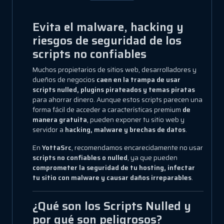
Evita el malware, hacking y
riesgos de seguridad de los
scripts no confiables
Muchos propietarios de sitios web, desarrolladores y
dueños de negocios
caen en la trampa de usar
scripts nulled, plugins pirateados y temas piratas
para ahorrar dinero. Aunque estos scripts parecen una
forma fácil de acceder a características premium
de
manera gratuita
, pueden exponer tu sitio web y
servidor a
hacking, malware y brechas de datos
.
En
YottaSrc
, recomendamos encarecidamente no usar
scripts no confiables o nulled
, ya que pueden
comprometer la seguridad de tu hosting, infectar
tu sitio con malware y causar daños irreparables
.
¿Qué son los Scripts Nulled y
por qué son peligrosos?