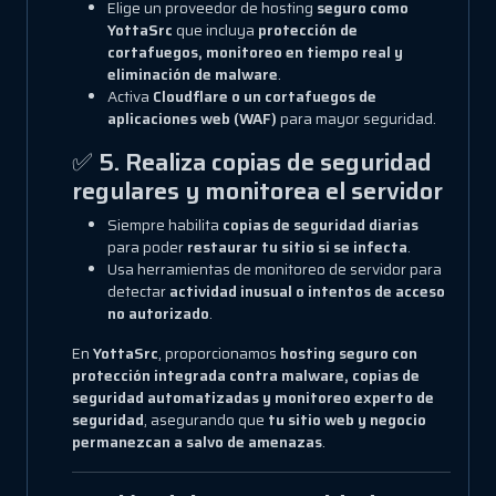
Elige un proveedor de hosting
seguro como
YottaSrc
que incluya
protección de
cortafuegos, monitoreo en tiempo real y
eliminación de malware
.
Activa
Cloudflare o un cortafuegos de
aplicaciones web (WAF)
para mayor seguridad.
✅
5. Realiza copias de seguridad
regulares y monitorea el servidor
Siempre habilita
copias de seguridad diarias
para poder
restaurar tu sitio si se infecta
.
Usa herramientas de monitoreo de servidor para
detectar
actividad inusual o intentos de acceso
no autorizado
.
En
YottaSrc
, proporcionamos
hosting seguro con
protección integrada contra malware, copias de
seguridad automatizadas y monitoreo experto de
seguridad
, asegurando que
tu sitio web y negocio
permanezcan a salvo de amenazas
.