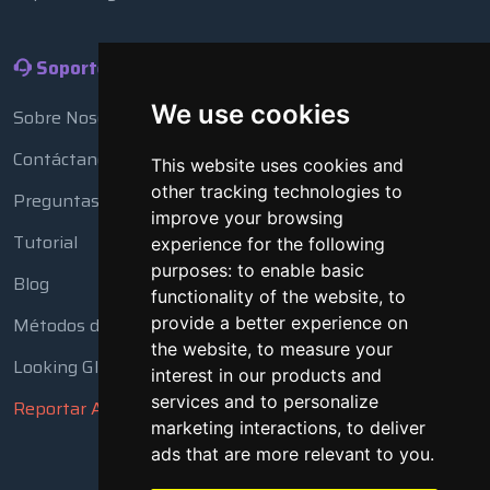
Soporte
We use cookies
Sobre Nosotros
Contáctanos
This website uses cookies and
other tracking technologies to
Preguntas Frecuentes
improve your browsing
Tutorial
experience for the following
purposes:
to enable basic
Blog
functionality of the website
,
to
provide a better experience on
Métodos de Pago
the website
,
to measure your
Looking Glass
interest in our products and
services and to personalize
Reportar Abuso
marketing interactions
,
to deliver
ads that are more relevant to you
.