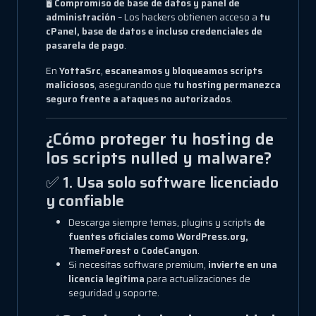
🖥
Compromiso de base de datos y panel de
administración
– Los hackers obtienen acceso a
tu
cPanel, base de datos e incluso credenciales de
pasarela de pago
.
En
YottaSrc
,
escaneamos y bloqueamos scripts
maliciosos
, asegurando que
tu hosting permanezca
seguro frente a ataques no autorizados
.
¿Cómo proteger tu hosting de
los scripts nulled y malware?
✅
1. Usa solo software licenciado
y confiable
Descarga siempre temas, plugins y scripts
de
fuentes oficiales como WordPress.org,
ThemeForest o CodeCanyon
.
Si necesitas software premium,
invierte en una
licencia legítima
para actualizaciones de
seguridad y soporte.