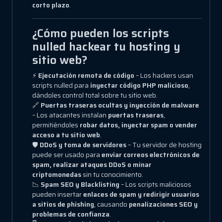
corto plazo
.
¿Cómo pueden los scripts
nulled hackear tu hosting y
sitio web?
⚡
Ejecutación remota de código
– Los hackers usan
scripts nulled para
inyectar código PHP malicioso
,
dándoles control total sobre tu sitio web.
🔗
Puertas traseras ocultas y inyección de malware
– Los atacantes instalan
puertas traseras
,
permitiéndoles
robar datos, inyectar spam o vender
acceso a tu sitio web
.
🛡
DDoS y toma de servidores
– Tu servidor de hosting
puede ser usado para
enviar correos electrónicos de
spam, realizar ataques DDoS o minar
criptomonedas
sin tu conocimiento.
📉
Spam SEO y Blacklisting
– Los scripts maliciosos
pueden insertar
enlaces de spam y redirigir usuarios
a sitios de phishing
, causando
penalizaciones SEO y
problemas de confianza
.