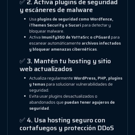
✅
2. Activa plugins de seguridad
y escáneres de malware
Usa
plugins de seguridad como Wordfence,
iThemes Security o Sucuri
para detectar y
bloquear malware.
Activa
Imunify360 de YottaSrc o cPGuard
para
escanear automáticamente
archivos infectados
y bloquear amenazas cibernéticas
.
✅
3. Mantén tu hosting y sitio
web actualizados
Actualiza regularmente
WordPress, PHP, plugins
y temas
para solucionar vulnerabilidades de
seguridad.
Evita usar plugins desactualizados o
abandonados que
puedan tener agujeros de
seguridad
.
✅
4. Usa hosting seguro con
cortafuegos y protección DDoS