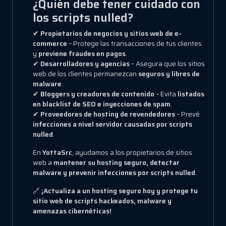
¿Quién debe tener cuidado con
los scripts nulled?
✔
Propietarios de negocios y sitios web de e-
commerce
– Protege las transacciones de tus clientes
y
previene fraudes en pagos
.
✔
Desarrolladores y agencias
– Asegura que los sitios
web de los clientes permanezcan
seguros y libres de
malware
.
✔
Bloggers y creadores de contenido
– Evita
listados
en blacklist de SEO e inyecciones de spam
.
✔
Proveedores de hosting de revendedores
– Prevé
infecciones a nivel servidor causadas por scripts
nulled
.
En
YottaSrc
, ayudamos a los propietarios de sitios
web a
mantener su hosting seguro, detectar
malware y prevenir infecciones por scripts nulled
.
🔗
¡Actualiza a un hosting seguro hoy y protege tu
sitio web de scripts hackeados, malware y
amenazas cibernéticas!