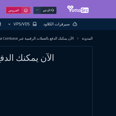
الدعم
العروض
سيرفرات الكلاود
VPS/VDS
المدونة
الآن يمكنك الدفع بالعملات الرقمية عبر Coinbase في YottaSrc
الآن يمكنك الدفع بالعملا