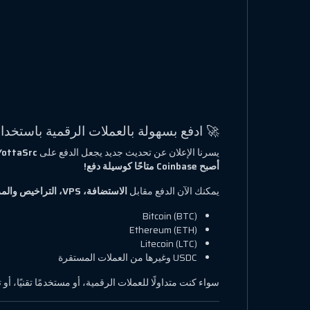
🚀 ادفع بسهولة بالعملات الرقمية باستخدام Coinbase على ttaSrc
يسرنا الإعلان عن تحديث جديد يجعل الدفع على
YottaSrc
أصبح Coinbase متاحًا كوسيلة دفع!
يمكنك الآن الدفع مقابل
الاستضافة، VPS، التراخيص والمزيد
Bitcoin (BTC)
Ethereum (ETH)
Litecoin (LTC)
USDC وغيرها من العملات المستقرة
سواء كنت متداولًا للعملات الرقمية، أو مستخدمًا تقنيًا، أو