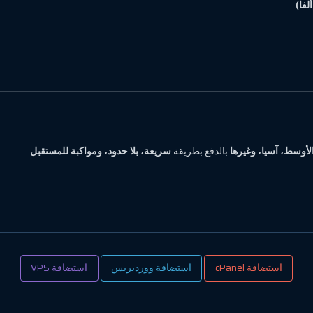
لأوسط، آسيا، وغيرها
بالدفع بطريقة
سريعة، بلا حدود، ومواكبة للمستقبل
.
استضافة cPanel
استضافة ووردبريس
استضافة VPS