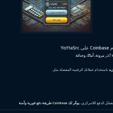
Yo
أكثر
مرونة، أمانًا، وحداثة
:
باستخدام عملاتك الرقمية المفضلة مثل:
 تفضّل الدفع اللامركزي،
يوفّر لك Coinbase طريقة دفع فورية وآمنة
.