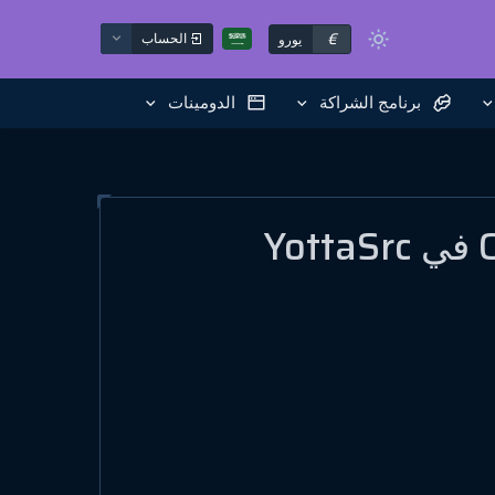
€
الحساب
يورو
برنامج الشراكة
الدومينات