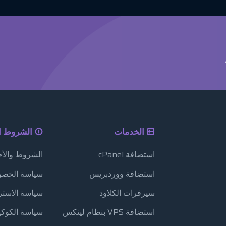
الخدمات
الشروط ال
استضافة cPanel
الشروط والأح
استضافة ووردبريس
سياسة الخصو
سيرفرات الكلاود
سياسة الاستر
استضافة VPS بنظام لينكس
سياسة الكوكي