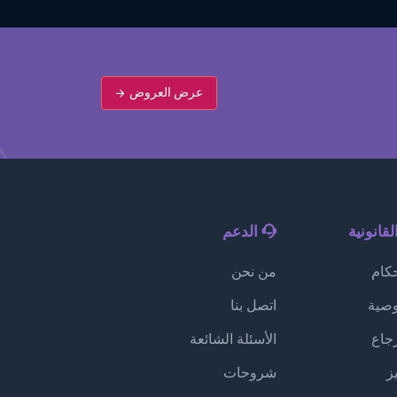
عرض العروض
قانونية
الدعم
كام
من نحن
صية
اتصل بنا
جاع
الأسئلة الشائعة
ز
شروحات