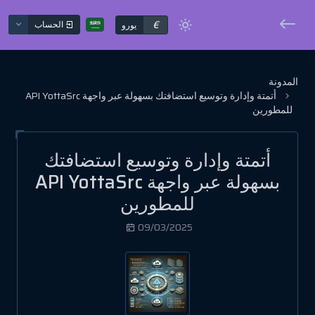
€
الحساب
يورو
المدونة
أتمتة وإدارة وتوسيع استضافتك بسهولة عبر واجهة API YottaSrc
للمطورين
أتمتة وإدارة وتوسيع استضافتك
بسهولة عبر واجهة API YottaSrc
للمطورين
09/03/2025