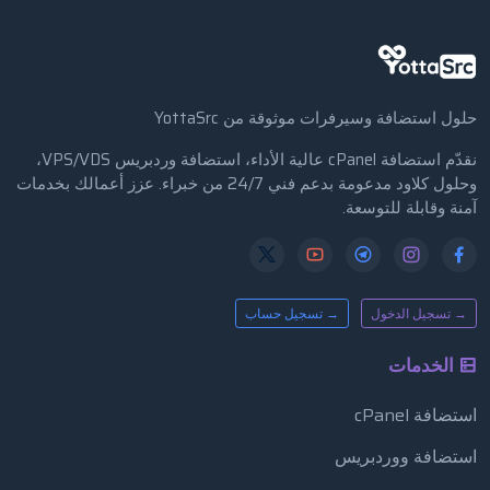
حلول استضافة وسيرفرات موثوقة من YottaSrc
نقدّم استضافة cPanel عالية الأداء، استضافة وردبريس VPS/VDS،
وحلول كلاود مدعومة بدعم فني 24/7 من خبراء. عزز أعمالك بخدمات
آمنة وقابلة للتوسعة.
→ تسجيل الدخول
→ تسجيل حساب
الخدمات
استضافة cPanel
استضافة ووردبريس